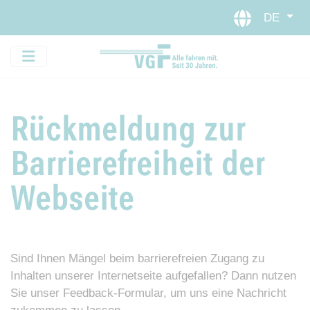
Direkt zur Hauptnavigation sp
Direkt zum Inhalt springen
Webseiten-Barriere melden
DE
Rückmeldung zur
Barrierefreiheit der
Webseite
Sind Ihnen Mängel beim barrierefreien Zugang zu
Inhalten unserer Internetseite aufgefallen? Dann nutzen
Sie unser Feedback-Formular, um uns eine Nachricht