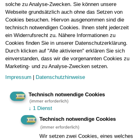
solche zu Analyse-Zwecken. Sie können unsere
Vorname
*
Webseite grundsätzlich auch ohne das Setzen von
Cookies besuchen. Hiervon ausgenommen sind die
technisch notwendigen Cookies. Ihnen steht jederzeit
ein Widerrufsrecht zu. Nähere Informationen zu
Nachname
*
Cookies finden Sie in unserer Datenschutzerklärung.
Durch klicken auf "Alle aktivieren" erklären Sie sich
einverstanden, dass wir die vorgenannten Cookies zu
Marketing- und zu Analyse-Zwecken setzen.
E-Mail-Adresse
*
Impressum
|
Datenschutzhinweise
Technisch notwendige Cookies
(immer erforderlich)
Nachricht
*
↓
1 Dienst
Technisch notwendige Cookies
(immer erforderlich)
Wir setzen zwei Cookies, eines welches