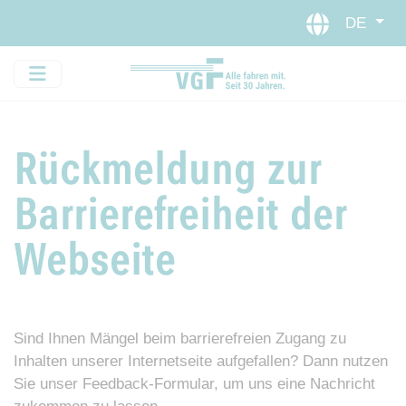
Direkt zur Hauptnavigation sp
Direkt zum Inhalt springen
Webseiten-Barriere melden
DE
Rückmeldung zur
Barrierefreiheit der
Webseite
Sind Ihnen Mängel beim barrierefreien Zugang zu
Inhalten unserer Internetseite aufgefallen? Dann nutzen
Sie unser Feedback-Formular, um uns eine Nachricht