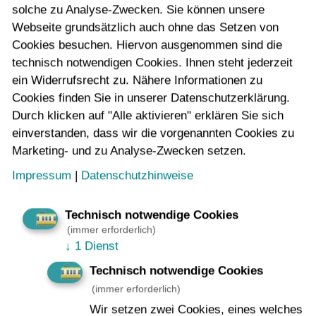
solche zu Analyse-Zwecken. Sie können unsere
Vorname
*
Webseite grundsätzlich auch ohne das Setzen von
Cookies besuchen. Hiervon ausgenommen sind die
technisch notwendigen Cookies. Ihnen steht jederzeit
ein Widerrufsrecht zu. Nähere Informationen zu
Nachname
*
Cookies finden Sie in unserer Datenschutzerklärung.
Durch klicken auf "Alle aktivieren" erklären Sie sich
einverstanden, dass wir die vorgenannten Cookies zu
Marketing- und zu Analyse-Zwecken setzen.
E-Mail-Adresse
*
Impressum
|
Datenschutzhinweise
Technisch notwendige Cookies
(immer erforderlich)
Nachricht
*
↓
1 Dienst
Technisch notwendige Cookies
(immer erforderlich)
Wir setzen zwei Cookies, eines welches